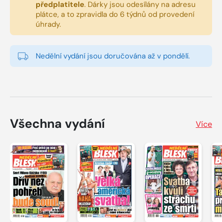
předplatitele
.
Dárky jsou odesílány na adresu
plátce, a to zpravidla do 6 týdnů od provedení
úhrady.
Nedělní vydání jsou doručována až v pondělí.
Všechna vydání
Více