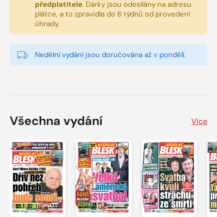
předplatitele
.
Dárky jsou odesílány na adresu
plátce, a to zpravidla do 6 týdnů od provedení
úhrady.
Nedělní vydání jsou doručována až v pondělí.
Všechna vydání
Více