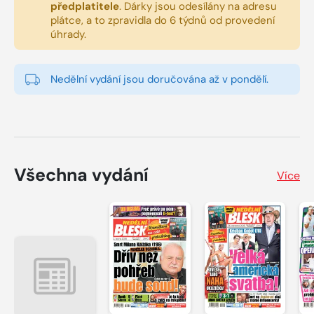
předplatitele
.
Dárky jsou odesílány na adresu
plátce, a to zpravidla do 6 týdnů od provedení
úhrady.
Nedělní vydání jsou doručována až v pondělí.
Všechna vydání
Více