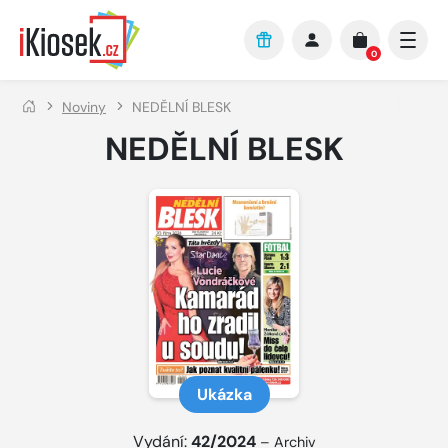
Přejít na hlavní obsah
0
Noviny
NEDĚLNÍ BLESK
NEDĚLNÍ BLESK
Ukázka
Vydání:
42/2024
–
Archiv