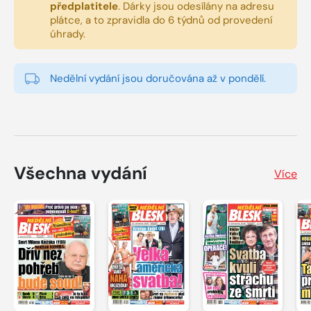
předplatitele
.
Dárky jsou odesílány na adresu
plátce, a to zpravidla do 6 týdnů od provedení
úhrady.
Nedělní vydání jsou doručována až v pondělí.
Všechna vydání
Více