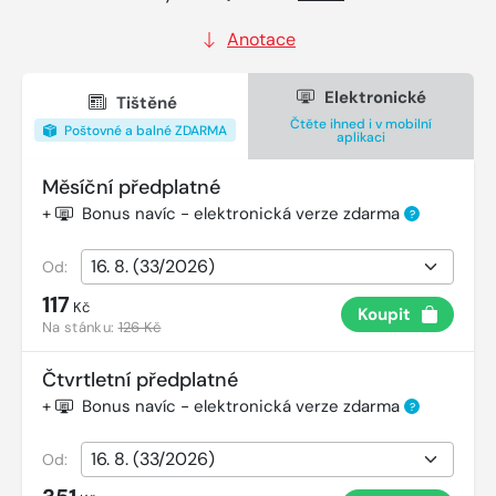
Anotace
Elektronické
Tištěné
Čtěte ihned i v mobilní
Poštovné a balné ZDARMA
aplikaci
Měsíční předplatné
+
Bonus navíc - elektronická verze zdarma
?
Od:
117
Kč
Koupit
Na stánku:
126 Kč
Čtvrtletní předplatné
+
Bonus navíc - elektronická verze zdarma
?
Od: