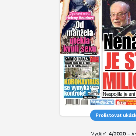
Prolistovat ukáz
Vydání:
4/2020
–
Ar