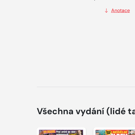
Anotace
Všechna vydání
(lidé t