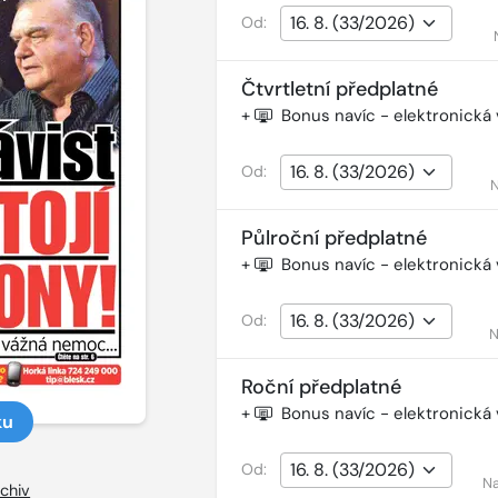
Od:
Čtvrtletní předplatné
+
Bonus navíc - elektronická
Od:
N
Půlroční předplatné
+
Bonus navíc - elektronická
Od:
N
Roční předplatné
+
Bonus navíc - elektronická
ku
Od:
Na
chiv