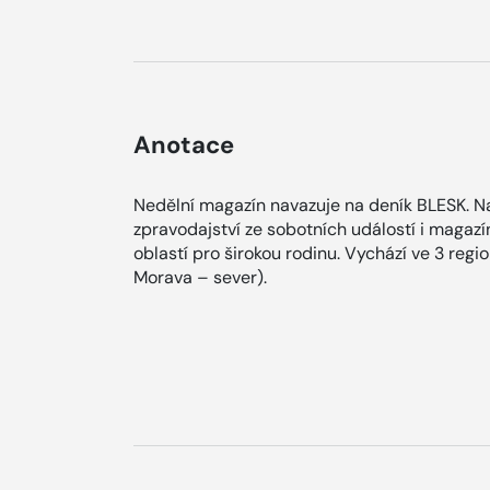
Anotace
Nedělní magazín navazuje na deník BLESK. Na
zpravodajství ze sobotních událostí i magaz
oblastí pro širokou rodinu. Vychází ve 3 regi
Morava – sever).