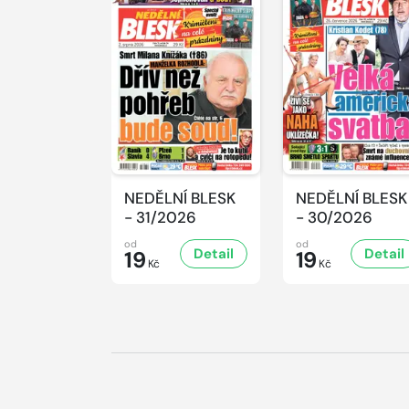
NEDĚLNÍ BLESK
NEDĚLNÍ BLESK
- 31/2026
- 30/2026
od
od
Detail
Detail
19
19
Kč
Kč