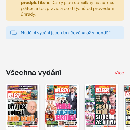
předplatitele
.
Dárky jsou odesílány na adresu
plátce, a to zpravidla do 6 týdnů od provedení
úhrady.
Nedělní vydání jsou doručována až v pondělí.
Všechna vydání
Více