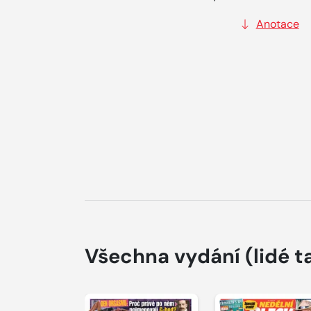
Anotace
Všechna vydání
(lidé t