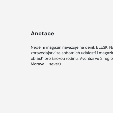
Anotace
Nedělní magazín navazuje na deník BLESK. Na
zpravodajství ze sobotních událostí i magaz
oblastí pro širokou rodinu. Vychází ve 3 regi
Morava – sever).