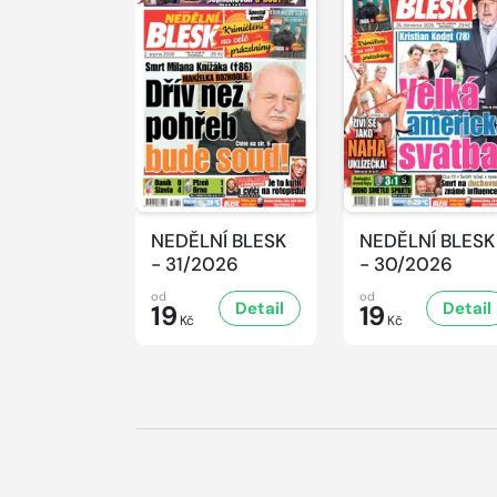
NEDĚLNÍ BLESK
NEDĚLNÍ BLESK
- 31/2026
- 30/2026
od
od
Detail
Detail
19
19
Kč
Kč