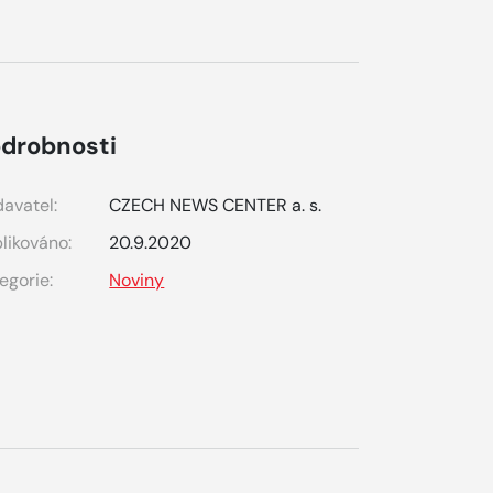
drobnosti
avatel:
CZECH NEWS CENTER a. s.
likováno:
20.9.2020
egorie:
Noviny