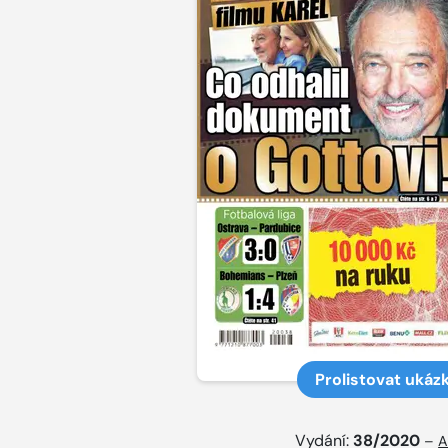
Prolistovat ukáz
Vydání:
38/2020
–
A