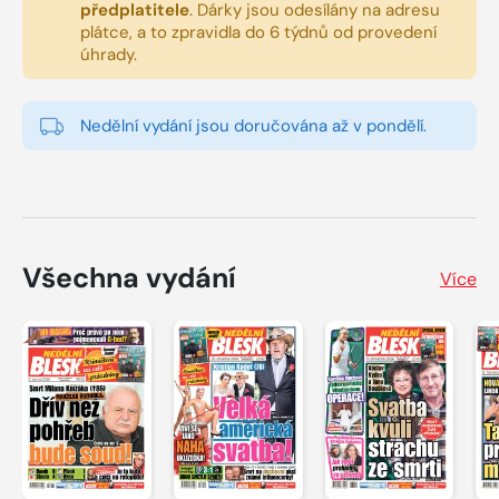
předplatitele
.
Dárky jsou odesílány na adresu
plátce, a to zpravidla do 6 týdnů od provedení
úhrady.
Nedělní vydání jsou doručována až v pondělí.
Všechna vydání
Více