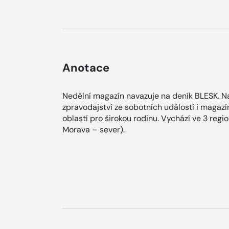
Anotace
Nedělní magazín navazuje na deník BLESK. Na
zpravodajství ze sobotních událostí i magaz
oblastí pro širokou rodinu. Vychází ve 3 regi
Morava – sever).