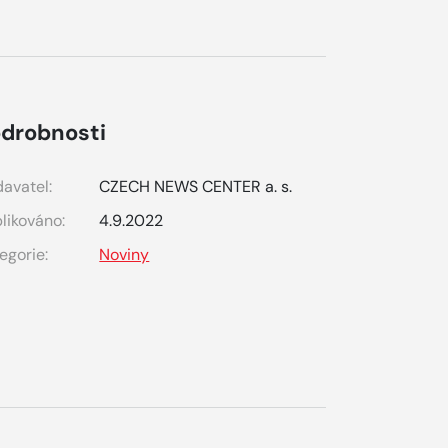
drobnosti
avatel:
CZECH NEWS CENTER a. s.
likováno:
4.9.2022
egorie:
Noviny