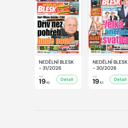
NEDĚLNÍ BLESK
NEDĚLNÍ BLESK
- 31/2026
- 30/2026
od
od
Detail
Detail
19
19
Kč
Kč