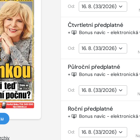
Od:
Čtvrtletní předplatné
+
Bonus navíc - elektronická
Od:
N
Půlroční předplatné
+
Bonus navíc - elektronická
Od:
N
Roční předplatné
+
Bonus navíc - elektronická
ku
Od:
Na
rchiv