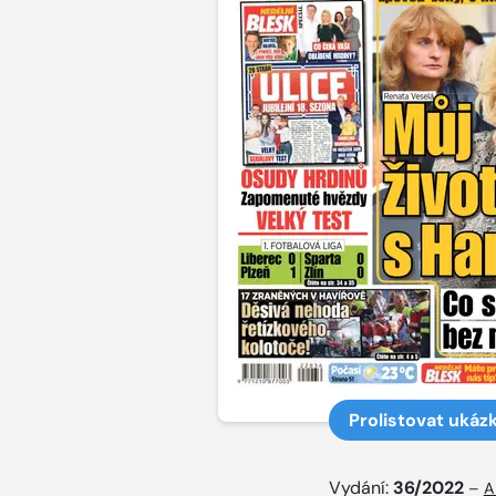
Prolistovat ukáz
Vydání:
36/2022
–
A