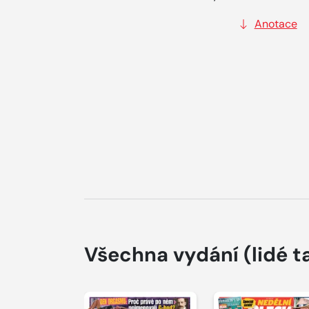
Anotace
Všechna vydání
(lidé t