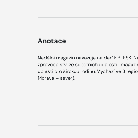
Anotace
Nedělní magazín navazuje na deník BLESK. Na
zpravodajství ze sobotních událostí i magaz
oblastí pro širokou rodinu. Vychází ve 3 regi
Morava – sever).