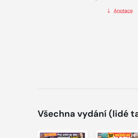
Anotace
Všechna vydání
(lidé t