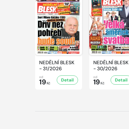
NEDĚLNÍ BLESK
NEDĚLNÍ BLESK
- 31/2026
- 30/2026
od
od
Detail
Detail
19
19
Kč
Kč