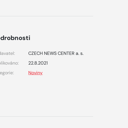
drobnosti
avatel:
CZECH NEWS CENTER a. s.
likováno:
22.8.2021
egorie:
Noviny