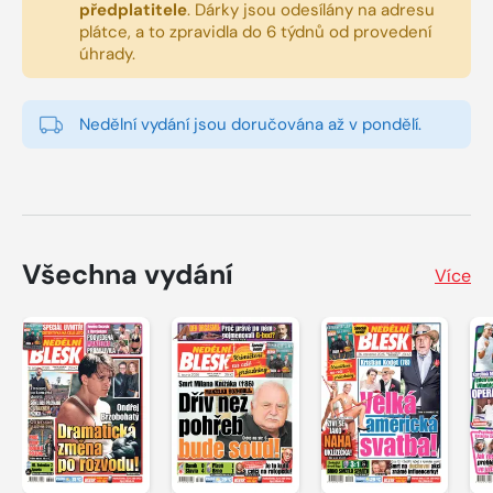
předplatitele
.
Dárky jsou odesílány na adresu
plátce, a to zpravidla do 6 týdnů od provedení
úhrady.
Nedělní vydání jsou doručována až v pondělí.
Všechna vydání
Více