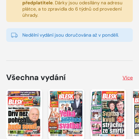
předplatitele
.
Dárky jsou odesílány na adresu
plátce, a to zpravidla do 6 týdnů od provedení
úhrady.
Nedělní vydání jsou doručována až v pondělí.
Všechna vydání
Více