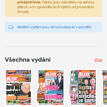
předplatitele
.
Dárky jsou odesílány na adresu
plátce, a to zpravidla do 6 týdnů od provedení
úhrady.
Nedělní vydání jsou doručována až v pondělí.
Všechna vydání
Více