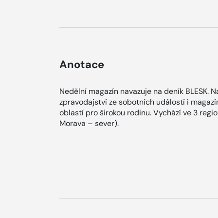
Anotace
Nedělní magazín navazuje na deník BLESK. Na
zpravodajství ze sobotních událostí i magaz
oblastí pro širokou rodinu. Vychází ve 3 regi
Morava – sever).