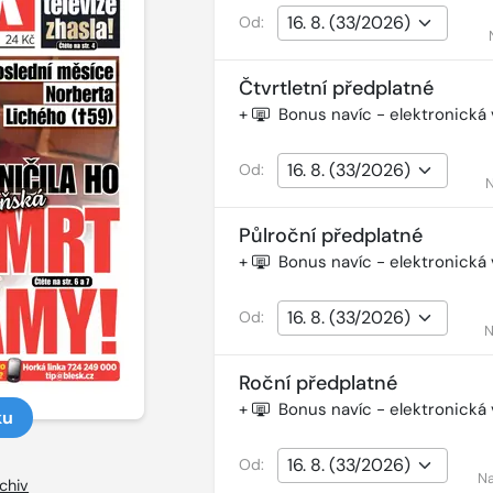
Od:
Čtvrtletní předplatné
+
Bonus navíc - elektronická
Od:
N
Půlroční předplatné
+
Bonus navíc - elektronická
Od:
N
Roční předplatné
+
Bonus navíc - elektronická
ku
Od:
Na
chiv