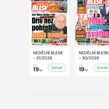
NEDĚLNÍ BLESK
NEDĚLNÍ BLESK
- 31/2026
- 30/2026
od
od
Detail
Detail
19
19
Kč
Kč