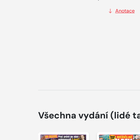
Anotace
Všechna vydání
(lidé t