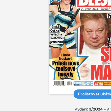
Prolistovat ukáz
Vydání:
3/2024
–
Ar