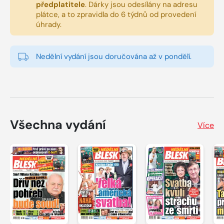
předplatitele
.
Dárky jsou odesílány na adresu
plátce, a to zpravidla do 6 týdnů od provedení
úhrady.
Nedělní vydání jsou doručována až v pondělí.
Všechna vydání
Více