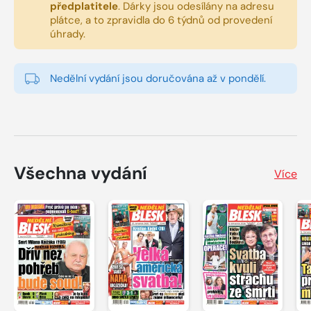
předplatitele
.
Dárky jsou odesílány na adresu
plátce, a to zpravidla do 6 týdnů od provedení
úhrady.
Nedělní vydání jsou doručována až v pondělí.
Všechna vydání
Více