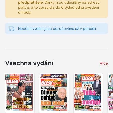
předplatitele
.
Dárky jsou odesílány na adresu
plátce, a to zpravidla do 6 týdnů od provedení
úhrady.
Nedělní vydání jsou doručována až v pondělí.
Všechna vydání
Více