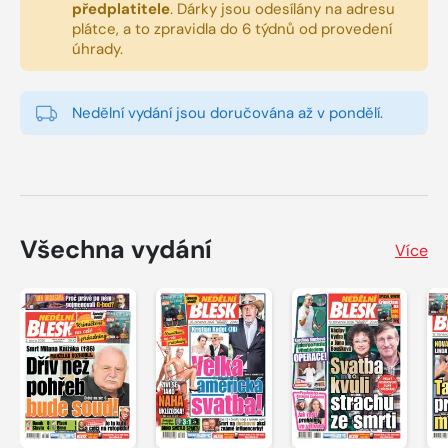
předplatitele
.
Dárky jsou odesílány na adresu
plátce, a to zpravidla do 6 týdnů od provedení
úhrady.
Nedělní vydání jsou doručována až v pondělí.
Všechna vydání
Více