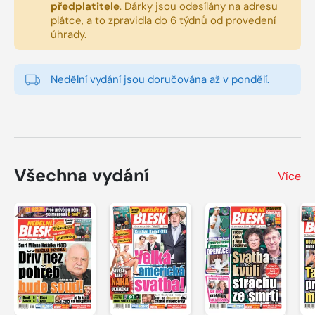
předplatitele
.
Dárky jsou odesílány na adresu
plátce, a to zpravidla do 6 týdnů od provedení
úhrady.
Nedělní vydání jsou doručována až v pondělí.
Všechna vydání
Více