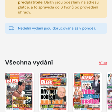
předplatitele
.
Dárky jsou odesílány na adresu
plátce, a to zpravidla do 6 týdnů od provedení
úhrady.
Nedělní vydání jsou doručována až v pondělí.
Všechna vydání
Více