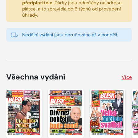
předplatitele
.
Dárky jsou odesílány na adresu
plátce, a to zpravidla do 6 týdnů od provedení
úhrady.
Nedělní vydání jsou doručována až v pondělí.
Všechna vydání
Více