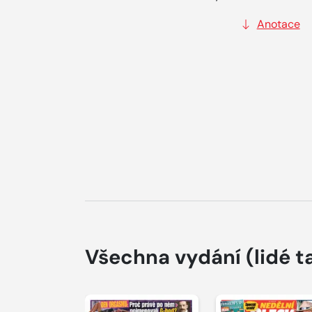
Anotace
Všechna vydání
(lidé t