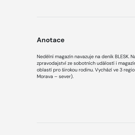
Anotace
Nedělní magazín navazuje na deník BLESK. Na
zpravodajství ze sobotních událostí i magaz
oblastí pro širokou rodinu. Vychází ve 3 regi
Morava – sever).