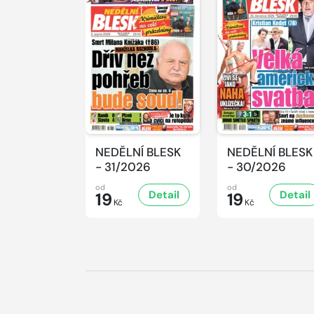
NEDĚLNÍ BLESK
NEDĚLNÍ BLESK
- 31/2026
- 30/2026
od
od
Detail
Detail
19
19
Kč
Kč