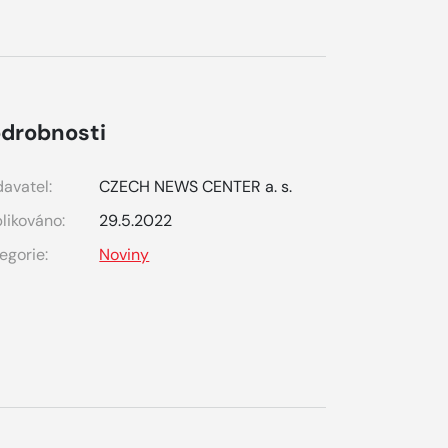
drobnosti
avatel:
CZECH NEWS CENTER a. s.
likováno:
29.5.2022
egorie:
Noviny