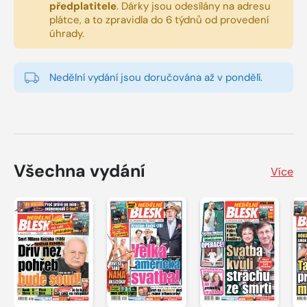
předplatitele
.
Dárky jsou odesílány na adresu
plátce, a to zpravidla do 6 týdnů od provedení
úhrady.
Nedělní vydání jsou doručována až v pondělí.
Všechna vydání
Více