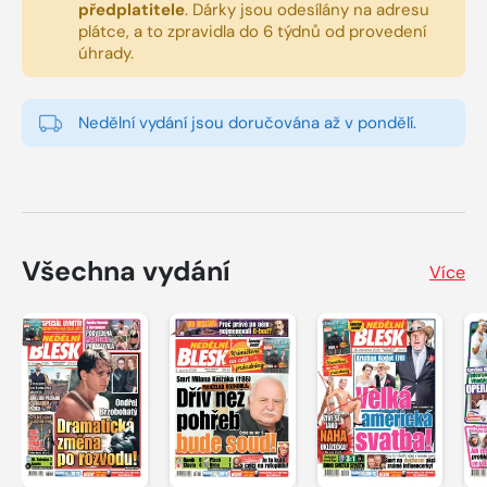
předplatitele
.
Dárky jsou odesílány na adresu
plátce, a to zpravidla do 6 týdnů od provedení
úhrady.
Nedělní vydání jsou doručována až v pondělí.
Všechna vydání
Více