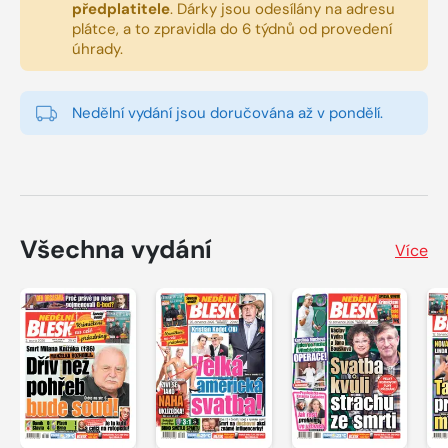
předplatitele
.
Dárky jsou odesílány na adresu
plátce, a to zpravidla do 6 týdnů od provedení
úhrady.
Nedělní vydání jsou doručována až v pondělí.
Všechna vydání
Více