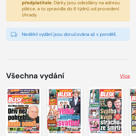
předplatitele
.
Dárky jsou odesílány na adresu
plátce, a to zpravidla do 6 týdnů od provedení
úhrady.
Nedělní vydání jsou doručována až v pondělí.
Všechna vydání
Více