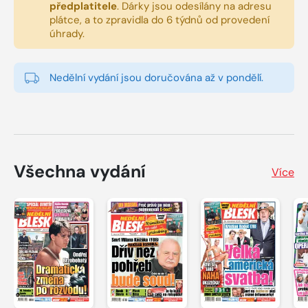
předplatitele
.
Dárky jsou odesílány na adresu
plátce, a to zpravidla do 6 týdnů od provedení
úhrady.
Nedělní vydání jsou doručována až v pondělí.
Všechna vydání
Více