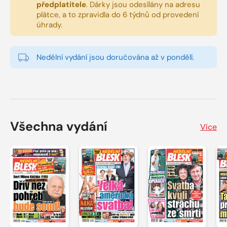
předplatitele
.
Dárky jsou odesílány na adresu
plátce, a to zpravidla do 6 týdnů od provedení
úhrady.
Nedělní vydání jsou doručována až v pondělí.
Všechna vydání
Více