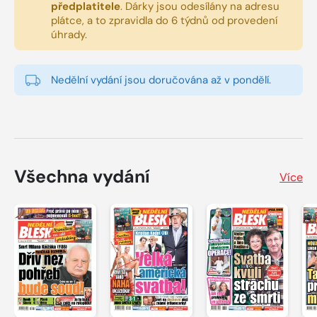
předplatitele
.
Dárky jsou odesílány na adresu
plátce, a to zpravidla do 6 týdnů od provedení
úhrady.
Nedělní vydání jsou doručována až v pondělí.
Všechna vydání
Více