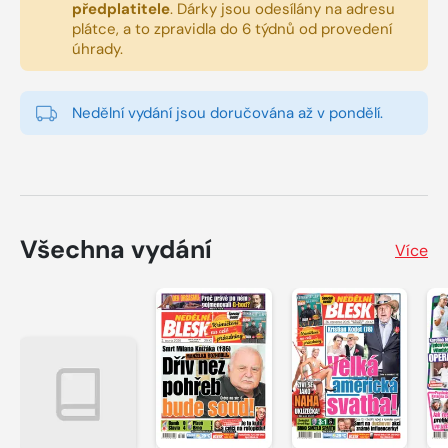
předplatitele
.
Dárky jsou odesílány na adresu
plátce, a to zpravidla do 6 týdnů od provedení
úhrady.
Nedělní vydání jsou doručována až v pondělí.
Všechna vydání
Více