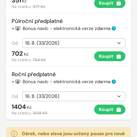
351
Kč
Koupit
Na stánku:
377 Kč
Půlroční předplatné
+
Bonus navíc - elektronická verze zdarma
?
Od:
702
Kč
Koupit
Na stánku:
754 Kč
Roční předplatné
+
Bonus navíc - elektronická verze zdarma
?
Od:
1404
Kč
Koupit
Na stánku:
1508 Kč
Dárek, nebo sleva jsou určeny pouze pro nové