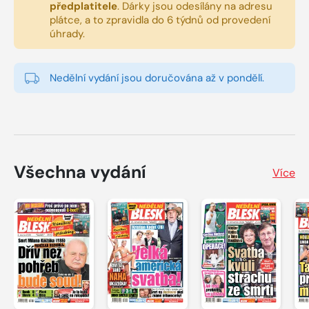
předplatitele
.
Dárky jsou odesílány na adresu
plátce, a to zpravidla do 6 týdnů od provedení
úhrady.
Nedělní vydání jsou doručována až v pondělí.
Všechna vydání
Více