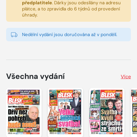
předplatitele
.
Dárky jsou odesílány na adresu
plátce, a to zpravidla do 6 týdnů od provedení
úhrady.
Nedělní vydání jsou doručována až v pondělí.
Všechna vydání
Více