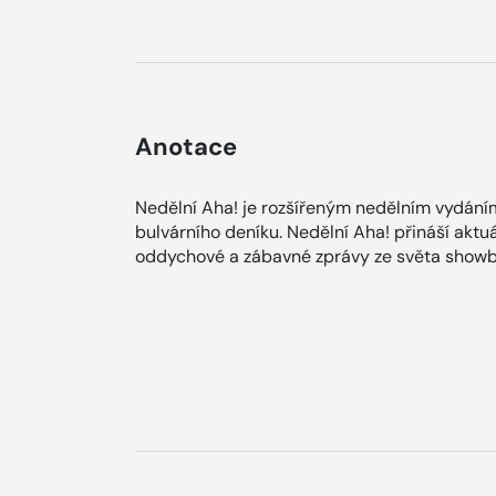
Anotace
Nedělní Aha! je rozšířeným nedělním vydání
bulvárního deníku. Nedělní Aha! přináší aktuá
oddychové a zábavné zprávy ze světa showb