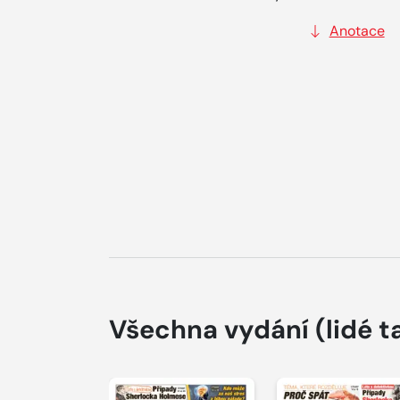
Anotace
Všechna vydání
(lidé t