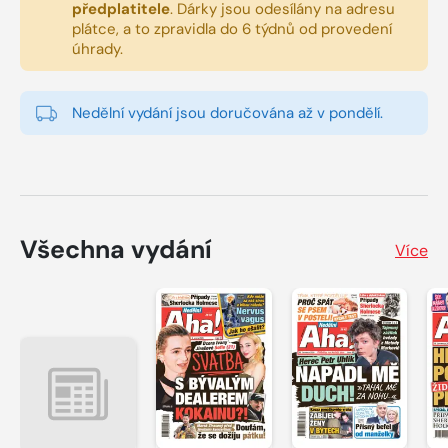
předplatitele
.
Dárky jsou odesílány na adresu
plátce, a to zpravidla do 6 týdnů od provedení
úhrady.
Nedělní vydání jsou doručována až v pondělí.
Všechna vydání
Více