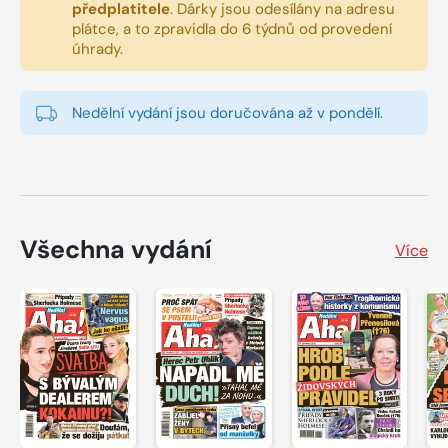
předplatitele
.
Dárky jsou odesílány na adresu
plátce, a to zpravidla do 6 týdnů od provedení
úhrady.
Nedělní vydání jsou doručována až v pondělí.
Všechna vydání
Více