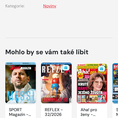
Kategorie:
Noviny
Mohlo by se vám také líbit
SPORT
REFLEX -
Aha! pro
Magazín -
32/2026
ženy -