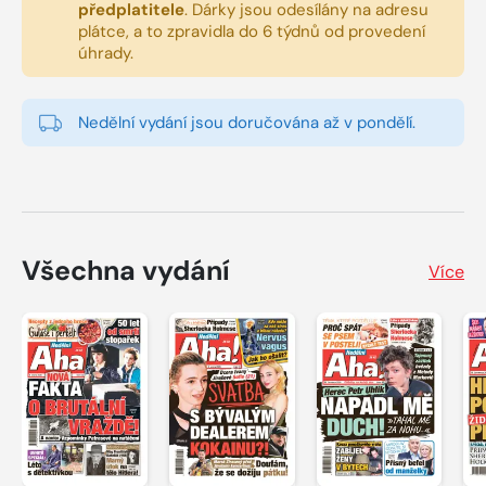
předplatitele
.
Dárky jsou odesílány na adresu
plátce, a to zpravidla do 6 týdnů od provedení
úhrady.
Nedělní vydání jsou doručována až v pondělí.
Všechna vydání
Více