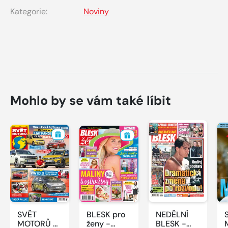
Kategorie:
Noviny
Mohlo by se vám také líbit
SVĚT
BLESK pro
NEDĚLNÍ
MOTORŮ -
ženy -
BLESK -