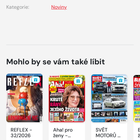
Kategorie:
Noviny
Mohlo by se vám také líbit
REFLEX -
Aha! pro
SVĚT
32/2026
ženy -
MOTORŮ -