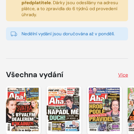
předplatitele
.
Dárky jsou odesílány na adresu
plátce, a to zpravidla do 6 týdnů od provedení
úhrady.
Nedělní vydání jsou doručována až v pondělí.
Všechna vydání
Více