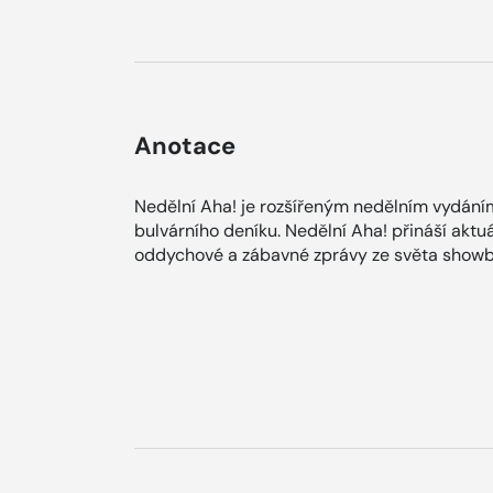
Anotace
Nedělní Aha! je rozšířeným nedělním vydání
bulvárního deníku. Nedělní Aha! přináší aktuá
oddychové a zábavné zprávy ze světa showb