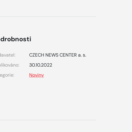
drobnosti
avatel:
CZECH NEWS CENTER a. s.
likováno:
30.10.2022
egorie:
Noviny