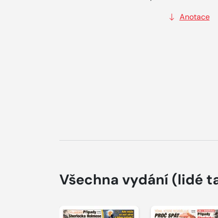
Anotace
Všechna vydání
(lidé t