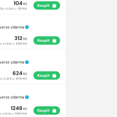
104
Kč
Koupit
Na stánku:
113 Kč
 verze zdarma
?
312
Kč
Koupit
a stánku:
338 Kč
 verze zdarma
?
624
Kč
Koupit
a stánku:
676 Kč
 verze zdarma
?
1248
Kč
Koupit
a stánku:
1352 Kč