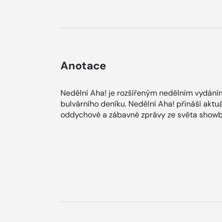
Anotace
Nedělní Aha! je rozšířeným nedělním vydání
bulvárního deníku. Nedělní Aha! přináší aktuá
oddychové a zábavné zprávy ze světa showb