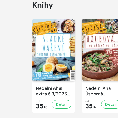
Knihy
Nedělní Aha!
Nedělní Aha
extra č.3/2026
Úsporná
Úsporná
kuchařka -
od
od
Detail
Detail
kuchařka -
35
Houbová... od
35
Kč
Kč
Sladké vaření
hříbků po lišky