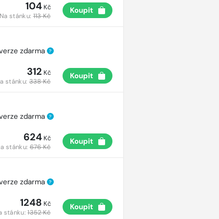
104
Kč
Koupit
Na stánku:
113 Kč
 verze zdarma
?
312
Kč
Koupit
a stánku:
338 Kč
 verze zdarma
?
624
Kč
Koupit
a stánku:
676 Kč
 verze zdarma
?
1248
Kč
Koupit
a stánku:
1352 Kč