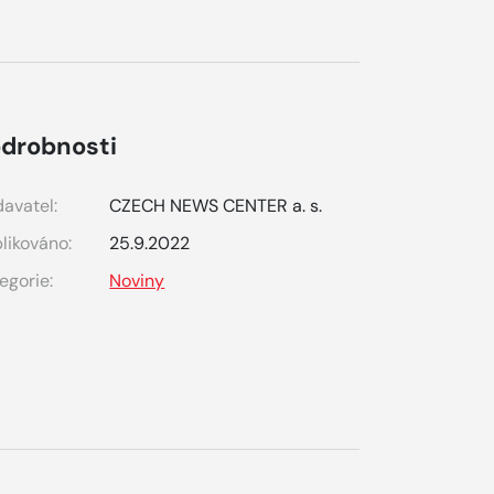
drobnosti
avatel:
CZECH NEWS CENTER a. s.
likováno:
25.9.2022
egorie:
Noviny