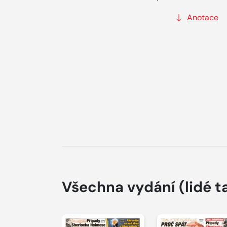
Anotace
Všechna vydání
(lidé t