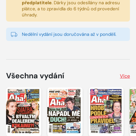
předplatitele
.
Dárky jsou odesílány na adresu
plátce, a to zpravidla do 6 týdnů od provedení
úhrady.
Nedělní vydání jsou doručována až v pondělí.
Všechna vydání
Více