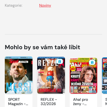
Kategorie:
Noviny
Mohlo by se vám také líbit
SPORT
REFLEX -
Aha! pro
Magazín -
32/2026
ženy -