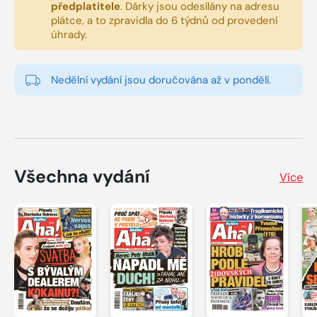
předplatitele
.
Dárky jsou odesílány na adresu
plátce, a to zpravidla do 6 týdnů od provedení
úhrady.
Nedělní vydání jsou doručována až v pondělí.
Všechna vydání
Více