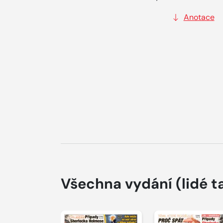
Anotace
Všechna vydání
(lidé t