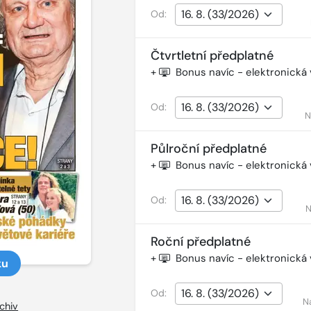
Od:
Čtvrtletní předplatné
+
Bonus navíc - elektronická
Od:
N
Půlroční předplatné
+
Bonus navíc - elektronická
Od:
N
Roční předplatné
+
Bonus navíc - elektronická
ku
Od:
N
chiv