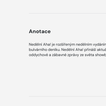
Anotace
Nedělní Aha! je rozšířeným nedělním vydání
bulvárního deníku. Nedělní Aha! přináší aktuá
oddychové a zábavné zprávy ze světa showb