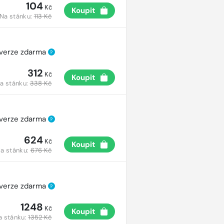
104
Kč
Koupit
Na stánku:
113 Kč
 verze zdarma
?
312
Kč
Koupit
a stánku:
338 Kč
 verze zdarma
?
624
Kč
Koupit
a stánku:
676 Kč
 verze zdarma
?
1248
Kč
Koupit
a stánku:
1352 Kč