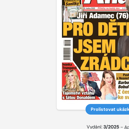
Prolistovat ukáz
Vydání:
3/2025
–
Ar