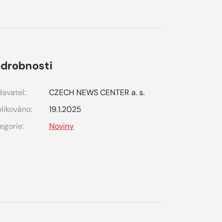
drobnosti
avatel:
CZECH NEWS CENTER a. s.
likováno:
19.1.2025
egorie:
Noviny