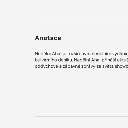
Anotace
Nedělní Aha! je rozšířeným nedělním vydání
bulvárního deníku. Nedělní Aha! přináší aktuá
oddychové a zábavné zprávy ze světa showb