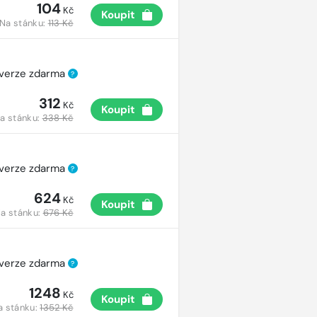
104
Kč
Koupit
Na stánku:
113 Kč
 verze zdarma
?
312
Kč
Koupit
a stánku:
338 Kč
 verze zdarma
?
624
Kč
Koupit
a stánku:
676 Kč
 verze zdarma
?
1248
Kč
Koupit
a stánku:
1352 Kč