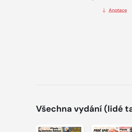
Anotace
Všechna vydání
(lidé t