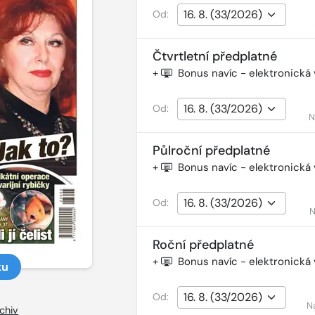
Od:
Čtvrtletní předplatné
+
Bonus navíc - elektronická
Od:
N
Půlroční předplatné
+
Bonus navíc - elektronická
Od:
N
Roční předplatné
+
Bonus navíc - elektronická
ku
Od:
N
chiv