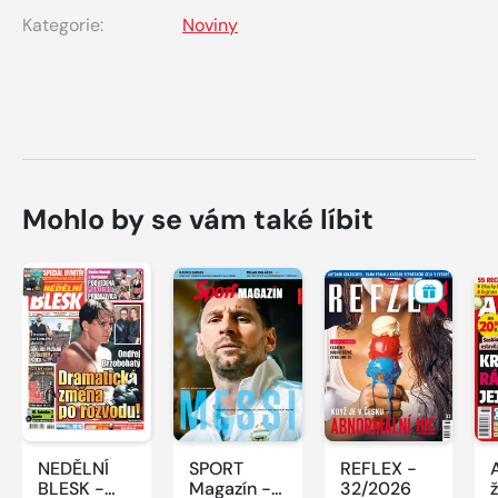
Kategorie:
Noviny
Mohlo by se vám také líbit
NEDĚLNÍ
SPORT
REFLEX -
BLESK -
Magazín -
32/2026