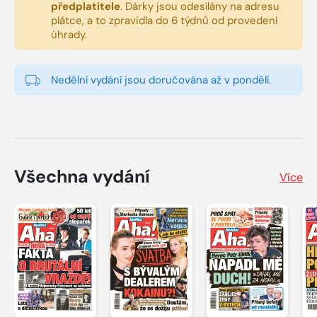
předplatitele
.
Dárky jsou odesílány na adresu
plátce, a to zpravidla do 6 týdnů od provedení
úhrady.
Nedělní vydání jsou doručována až v pondělí.
Všechna vydání
Více