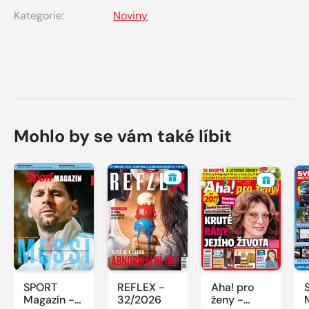
Kategorie:
Noviny
Mohlo by se vám také líbit
SPORT
REFLEX -
Aha! pro
Magazín -
32/2026
ženy -