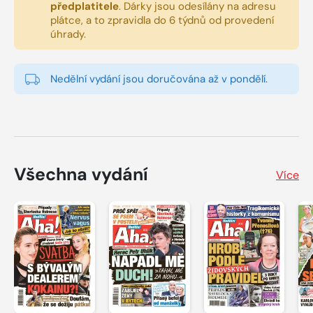
předplatitele
.
Dárky jsou odesílány na adresu
plátce, a to zpravidla do 6 týdnů od provedení
úhrady.
Nedělní vydání jsou doručována až v pondělí.
Všechna vydání
Více