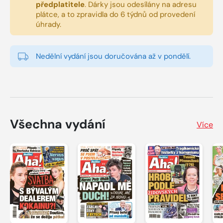
předplatitele
.
Dárky jsou odesílány na adresu
plátce, a to zpravidla do 6 týdnů od provedení
úhrady.
Nedělní vydání jsou doručována až v pondělí.
Všechna vydání
Více