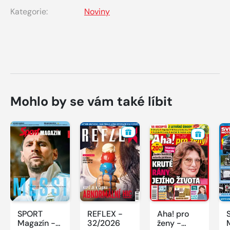
Kategorie:
Noviny
Mohlo by se vám také líbit
SPORT
REFLEX -
Aha! pro
Magazín -
32/2026
ženy -