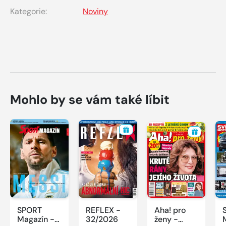
Kategorie:
Noviny
Mohlo by se vám také líbit
SPORT
REFLEX -
Aha! pro
Magazín -
32/2026
ženy -