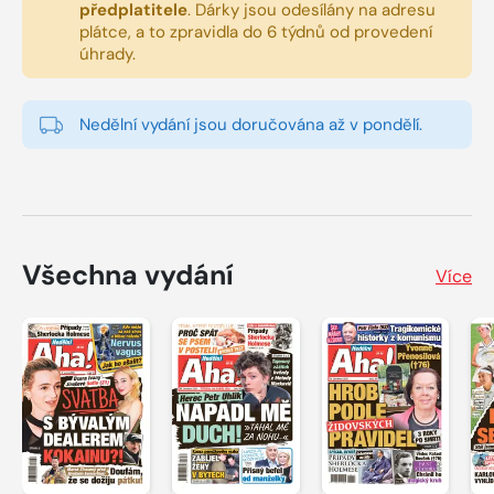
předplatitele
.
Dárky jsou odesílány na adresu
plátce, a to zpravidla do 6 týdnů od provedení
úhrady.
Nedělní vydání jsou doručována až v pondělí.
Všechna vydání
Více