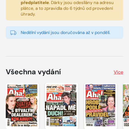
předplatitele
.
Dárky jsou odesílány na adresu
plátce, a to zpravidla do 6 týdnů od provedení
úhrady.
Nedělní vydání jsou doručována až v pondělí.
Všechna vydání
Více