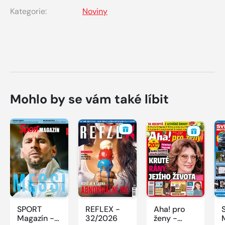
Kategorie:
Noviny
Mohlo by se vám také líbit
SPORT
REFLEX -
Aha! pro
Magazín -
32/2026
ženy -