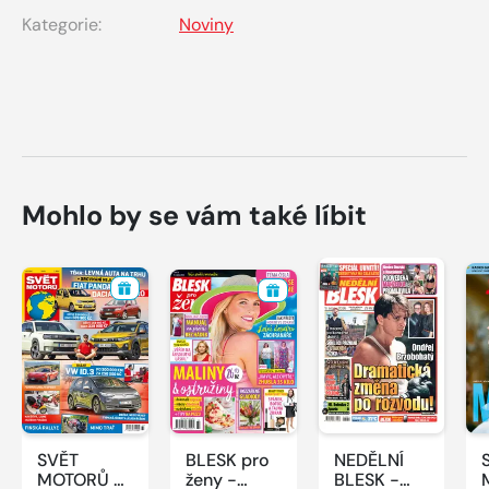
Kategorie:
Noviny
Mohlo by se vám také líbit
SVĚT
BLESK pro
NEDĚLNÍ
MOTORŮ -
ženy -
BLESK -