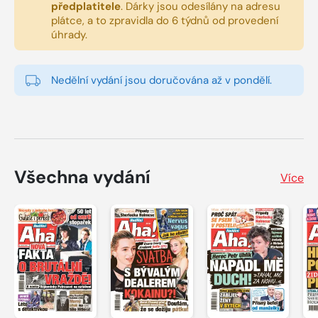
předplatitele
.
Dárky jsou odesílány na adresu
plátce, a to zpravidla do 6 týdnů od provedení
úhrady.
Nedělní vydání jsou doručována až v pondělí.
Všechna vydání
Více