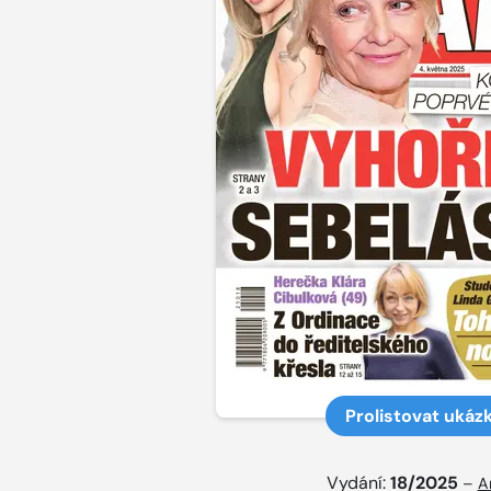
Prolistovat ukáz
Vydání:
18/2025
–
A