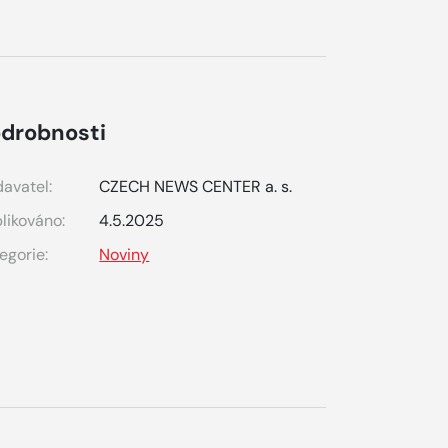
drobnosti
avatel:
CZECH NEWS CENTER a. s.
likováno:
4.5.2025
egorie:
Noviny