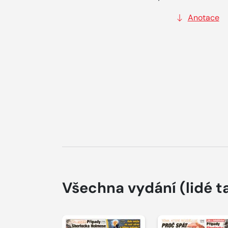
Anotace
Všechna vydání
(lidé t