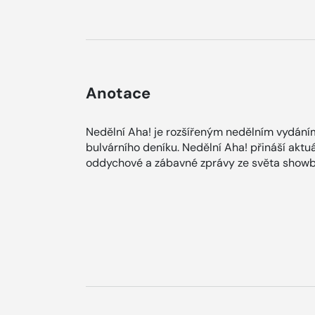
Anotace
Nedělní Aha! je rozšířeným nedělním vydání
bulvárního deníku. Nedělní Aha! přináší aktuá
oddychové a zábavné zprávy ze světa showb